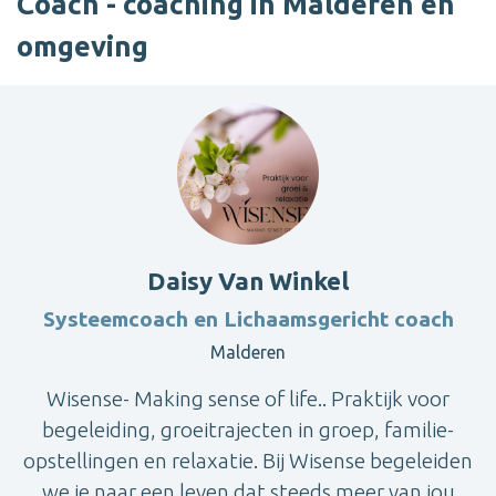
Coach - coaching in Malderen en
omgeving
Daisy Van Winkel
Systeemcoach en Lichaamsgericht coach
Malderen
Wisense- Making sense of life.. Praktijk voor
begeleiding, groeitrajecten in groep, familie-
opstellingen en relaxatie. Bij Wisense begeleiden
we je naar een leven dat steeds meer van jou