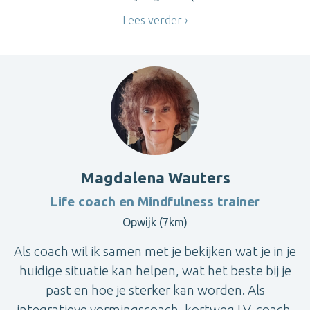
Lees verder
Magdalena Wauters
Life coach en Mindfulness trainer
Opwijk (7km)
Als coach wil ik samen met je bekijken wat je in je
huidige situatie kan helpen, wat het beste bij je
past en hoe je sterker kan worden. Als
integratieve vormingscoach, kortweg I.V. coach,