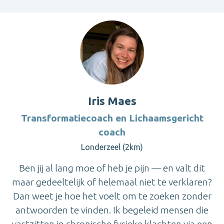
Iris Maes
Transformatiecoach en Lichaamsgericht
coach
Londerzeel (2km)
Ben jij al lang moe of heb je pijn — en valt dit
maar gedeeltelijk of helemaal niet te verklaren?
Dan weet je hoe het voelt om te zoeken zonder
antwoorden te vinden. Ik begeleid mensen die
vastzitten in chronische fysieke klachten via een