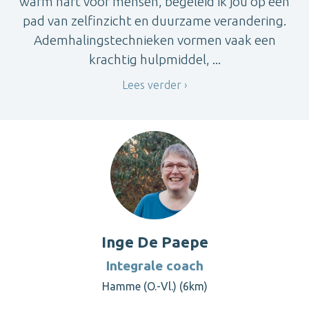
warm hart voor mensen, begeleid ik jou op een
pad van zelfinzicht en duurzame verandering.
Ademhalingstechnieken vormen vaak een
krachtig hulpmiddel, ...
Lees verder
Inge De Paepe
Integrale coach
Hamme (O.-Vl.) (6km)