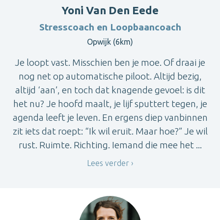
Yoni Van Den Eede
Stresscoach en Loopbaancoach
Opwijk (6km)
Je loopt vast. Misschien ben je moe. Of draai je
nog net op automatische piloot. Altijd bezig,
altijd ‘aan’, en toch dat knagende gevoel: is dit
het nu? Je hoofd maalt, je lijf sputtert tegen, je
agenda leeft je leven. En ergens diep vanbinnen
zit iets dat roept: “Ik wil eruit. Maar hoe?” Je wil
rust. Ruimte. Richting. Iemand die mee het ...
Lees verder