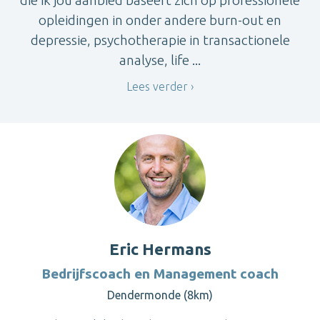
die ik jou aanbied baseert zich op professionele
opleidingen in onder andere burn-out en
depressie, psychotherapie in transactionele
analyse, life ...
Lees verder
Eric Hermans
Bedrijfscoach en Management coach
Dendermonde (8km)