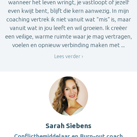
wanneer het leven wringt, je vastloopt of jezelf
even kwijt bent, blijft die kern aanwezig. In mijn
coaching vertrek ik niet vanuit wat “mis” is, maar
vanuit wat in jou leeft en wil groeien. Ik creëer
een veilige, warme ruimte waar je mag vertragen,
voelen en opnieuw verbinding maken met ...
Lees verder
Sarah Siebens
Conflictbemiddelaar en Burn-out coach