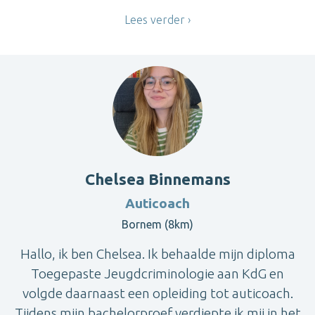
Lees verder
Chelsea Binnemans
Auticoach
Bornem (8km)
Hallo, ik ben Chelsea. Ik behaalde mijn diploma
Toegepaste Jeugdcriminologie aan KdG en
volgde daarnaast een opleiding tot auticoach.
Tijdens mijn bachelorproef verdiepte ik mij in het