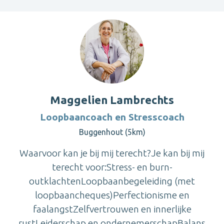
Maggelien Lambrechts
Loopbaancoach en Stresscoach
Buggenhout (5km)
Waarvoor kan je bij mij terecht?Je kan bij mij
terecht voor:Stress- en burn-
outklachtenLoopbaanbegeleiding (met
loopbaancheques)Perfectionisme en
faalangstZelfvertrouwen en innerlijke
rustLeiderschap en ondernemerschapBalans