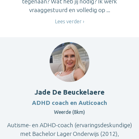
tegenaan? Wat heb jij nodig? Ik werk
vraaggestuurd en volledig op ...
Lees verder
Jade De Beuckelaere
ADHD coach en Auticoach
Weerde (8km)
Autisme- en ADHD-coach (ervaringsdeskundige)
met Bachelor Lager Onderwijs (2012),