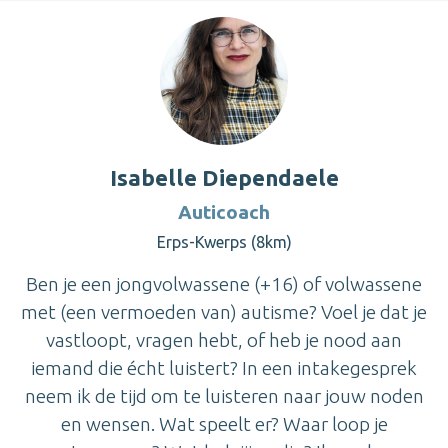
Isabelle Diependaele
Auticoach
Erps-Kwerps (8km)
Ben je een jongvolwassene (+16) of volwassene
met (een vermoeden van) autisme? Voel je dat je
vastloopt, vragen hebt, of heb je nood aan
iemand die écht luistert? In een intakegesprek
neem ik de tijd om te luisteren naar jouw noden
en wensen. Wat speelt er? Waar loop je