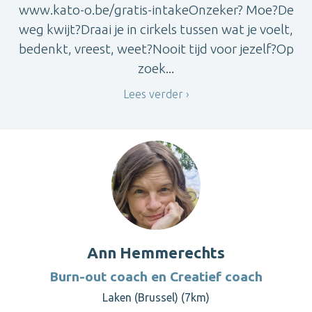
www.kato-o.be/gratis-intakeOnzeker? Moe?De
weg kwijt?Draai je in cirkels tussen wat je voelt,
bedenkt, vreest, weet?Nooit tijd voor jezelf?Op
zoek...
Lees verder
Ann Hemmerechts
Burn-out coach en Creatief coach
Laken (Brussel) (7km)