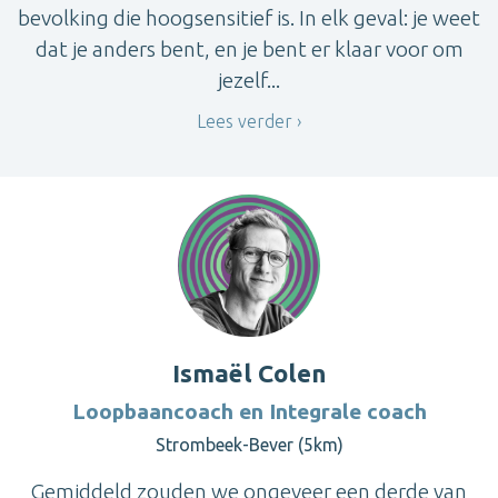
bevolking die hoogsensitief is. In elk geval: je weet
dat je anders bent, en je bent er klaar voor om
jezelf...
Lees verder
Ismaël Colen
Loopbaancoach en Integrale coach
Strombeek-Bever (5km)
Gemiddeld zouden we ongeveer een derde van