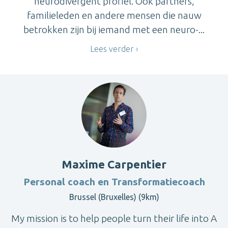
neurodivergent profiel. Ook partners,
familieleden en andere mensen die nauw
betrokken zijn bij iemand met een neuro-...
Lees verder
Maxime Carpentier
Personal coach en Transformatiecoach
Brussel (Bruxelles) (9km)
My mission is to help people turn their life into A