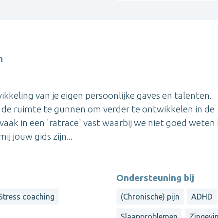
h
ikkeling van je eigen persoonlijke gaves en talenten.
f de ruimte te gunnen om verder te ontwikkelen in de
en vaak in een 'ratrace' vast waarbij we niet goed weten
j jouw gids zijn...
Ondersteuning bij
Stress coaching
(Chronische) pijn
ADHD
Slaapproblemen
Zingevi