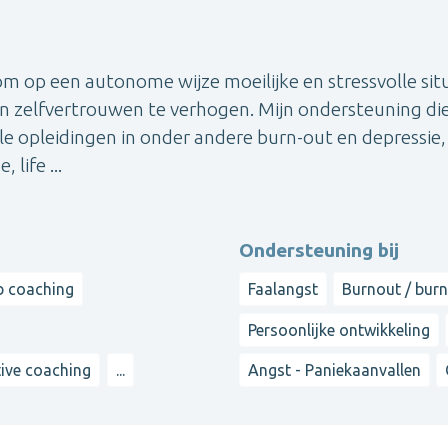
 om op een autonome wijze moeilijke en stressvolle sit
en zelfvertrouwen te verhogen. Mijn ondersteuning die
le opleidingen in onder andere burn-out en depressie,
life ...
Ondersteuning bij
b coaching
Faalangst
Burnout / bur
Persoonlijke ontwikkeling
ive coaching
...
Angst - Paniekaanvallen