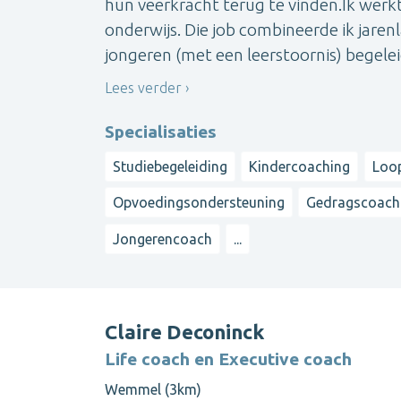
hun veerkracht terug te vinden.Ik werkt
onderwijs. Die job combineerde ik jaren
jongeren (met een leerstoornis) begeleid
Lees verder
Specialisaties
Studiebegeleiding
Kindercoaching
Loo
Opvoedingsondersteuning
Gedragscoach
Jongerencoach
...
Claire Deconinck
Life coach en Executive coach
Wemmel (3km)