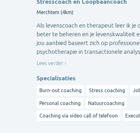
Stresscoach en Loopbaancoach
Merchtem (4km)
Als levenscoach en therapeut leer ik je
beter te beheren en je levenskwaliteit 
jou aanbied baseert zich op professione
psychotherapie in transactionele analyse, 
Lees verder
Specialisaties
Burn-out coaching
Stress coaching
Jo
Personal coaching
Natuurcoaching
Coaching via video call of telefoon
Execut