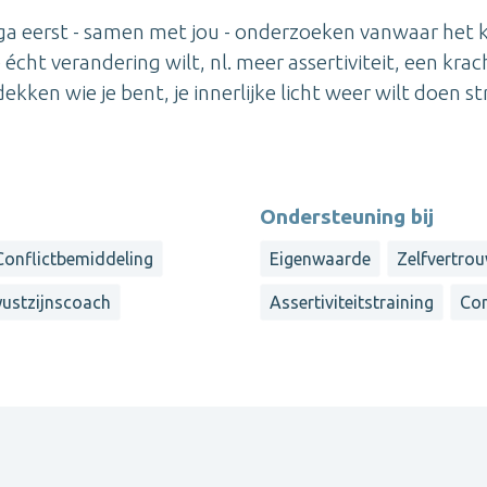
k ga eerst - samen met jou - onderzoeken vanwaar het
e écht verandering wilt, nl. meer assertiviteit, een krac
kken wie je bent, je innerlijke licht weer wilt doen st
Ondersteuning bij
Conflictbemiddeling
Eigenwaarde
Zelfvertro
ustzijnscoach
Assertiviteitstraining
Con