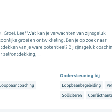
, Groei, Leef Wat kan je verwachten van zijnsgeluk
oonlijke groei en ontwikkeling. Ben je op zoek naar
tdekken van je ware potentieel? Bij zijnsgeluk coachi
r zelfontdekking, ...
Ondersteuning bij
Loopbaancoaching
Loopbaanbegeleiding
Pe
Solliciteren
Conflicthant