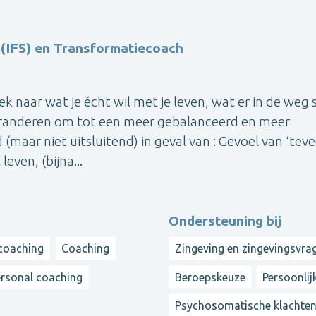
 (IFS) en Transformatiecoach
naar wat je écht wil met je leven, wat er in de weg 
 veranderen om tot een meer gebalanceerd en meer
(maar niet uitsluitend) in geval van : Gevoel van ‘tevee
leven, (bijna...
Ondersteuning bij
 coaching
Coaching
Zingeving en zingevingsvra
ersonal coaching
Beroepskeuze
Persoonlij
Psychosomatische klachte