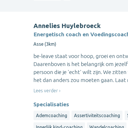
Annelies Huylebroeck
Energetisch coach en Voedingscoac
Asse (3km)
be-leave staat voor hoop, groei en ontw
Daarenboven is het belangrijk om jezel
persoon die je 'echt' wilt zijn. We zitt
het dan anders zou moeten gaan. Laat mi
Lees verder
Specialisaties
Ademcoaching
Assertiviteitscoaching
Innerlijk kind-coaching
Wandelcoaching