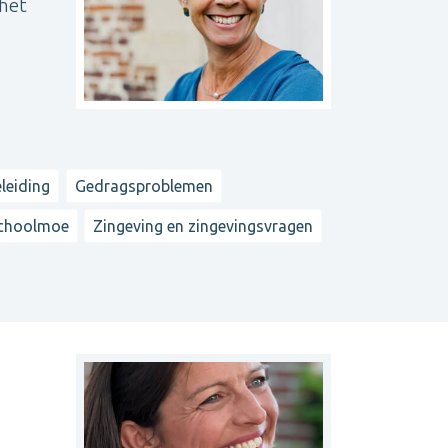
 het
leiding
Gedragsproblemen
choolmoe
Zingeving en zingevingsvragen