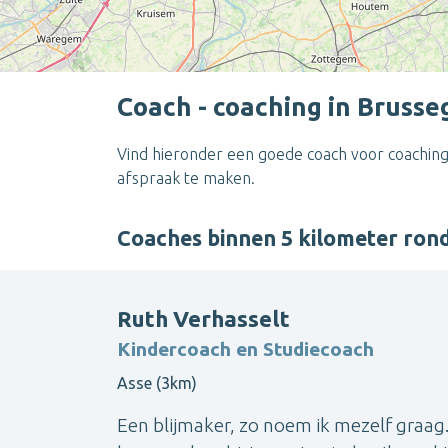
Coach - coaching in Bruss
Vind hieronder een goede coach voor coaching
afspraak te maken.
Coaches binnen 5 kilometer ro
Ruth Verhasselt
Kindercoach en Studiecoach
Asse (3km)
Een blijmaker, zo noem ik mezelf graag