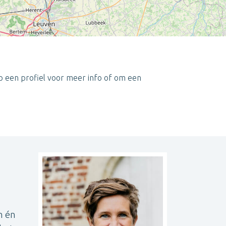
p een profiel voor meer info of om een
Leaflet
| ©
OpenStreetMap
contributors
h én