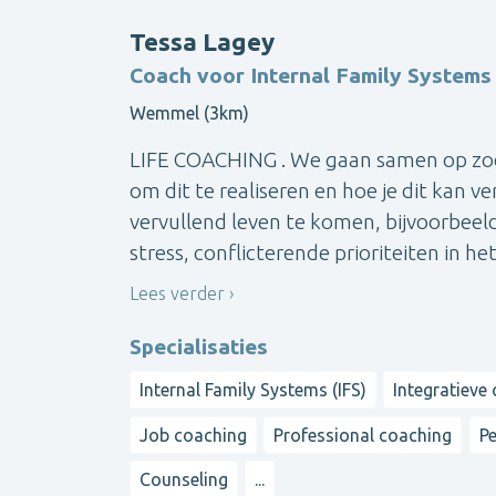
Tessa Lagey
Coach voor Internal Family Systems
Wemmel (3km)
LIFE COACHING . We gaan samen op zoek 
om dit te realiseren en hoe je dit kan
vervullend leven te komen, bijvoorbeeld 
stress, conflicterende prioriteiten in het 
Lees verder
Specialisaties
Internal Family Systems (IFS)
Integratieve
Job coaching
Professional coaching
P
Counseling
...