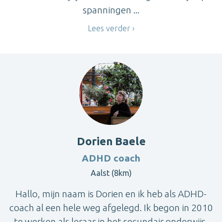
spanningen ...
Lees verder
Dorien Baele
ADHD coach
Aalst (8km)
Hallo, mijn naam is Dorien en ik heb als ADHD-
coach al een hele weg afgelegd. Ik begon in 2010
te werken als leraar in het secundair onderwijs,