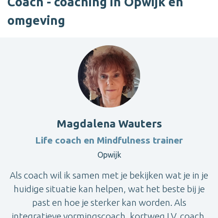
Coach - coaching in Opwijk en
omgeving
Magdalena Wauters
Life coach en Mindfulness trainer
Opwijk
Als coach wil ik samen met je bekijken wat je in je
huidige situatie kan helpen, wat het beste bij je
past en hoe je sterker kan worden. Als
integratieve vormingscoach, kortweg I.V. coach,