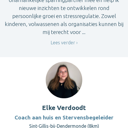
onafhankelijke sparringpartner mee en help ik
nieuwe inzichten te ontwikkelen rond
persoonlijke groei en stressregulatie. Zowel
kinderen, volwassenen als organisaties kunnen bij
mij terecht voor ...
Lees verder
Elke Verdoodt
Coach aan huis en Stervensbegeleider
Sint-Gillis-bij-Dendermonde (8km)