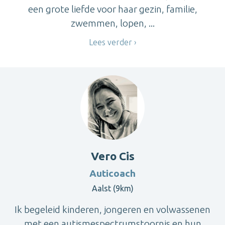
een grote liefde voor haar gezin, familie,
zwemmen, lopen, ...
Lees verder
Vero Cis
Auticoach
Aalst (9km)
Ik begeleid kinderen, jongeren en volwassenen
met een autismespectrumstoornis en hun