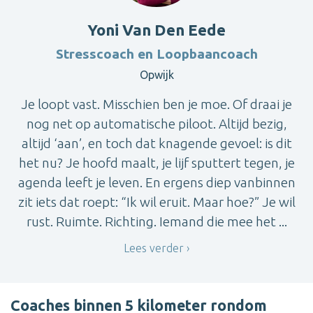
Yoni Van Den Eede
Stresscoach en Loopbaancoach
Opwijk
Je loopt vast. Misschien ben je moe. Of draai je
nog net op automatische piloot. Altijd bezig,
altijd ‘aan’, en toch dat knagende gevoel: is dit
het nu? Je hoofd maalt, je lijf sputtert tegen, je
agenda leeft je leven. En ergens diep vanbinnen
zit iets dat roept: “Ik wil eruit. Maar hoe?” Je wil
rust. Ruimte. Richting. Iemand die mee het ...
Lees verder
Coaches binnen 5 kilometer rondom