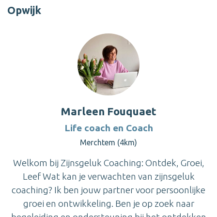
Opwijk
Marleen Fouquaet
Life coach en Coach
Merchtem (4km)
Welkom bij Zijnsgeluk Coaching: Ontdek, Groei,
Leef Wat kan je verwachten van zijnsgeluk
coaching? Ik ben jouw partner voor persoonlijke
groei en ontwikkeling. Ben je op zoek naar
begeleiding en ondersteuning bij het ontdekken