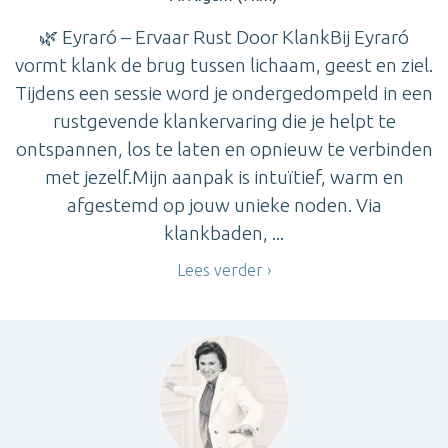
🌿 Eyraró – Ervaar Rust Door KlankBij Eyraró
vormt klank de brug tussen lichaam, geest en ziel.
Tijdens een sessie word je ondergedompeld in een
rustgevende klankervaring die je helpt te
ontspannen, los te laten en opnieuw te verbinden
met jezelf.Mijn aanpak is intuïtief, warm en
afgestemd op jouw unieke noden. Via
klankbaden, ...
Lees verder