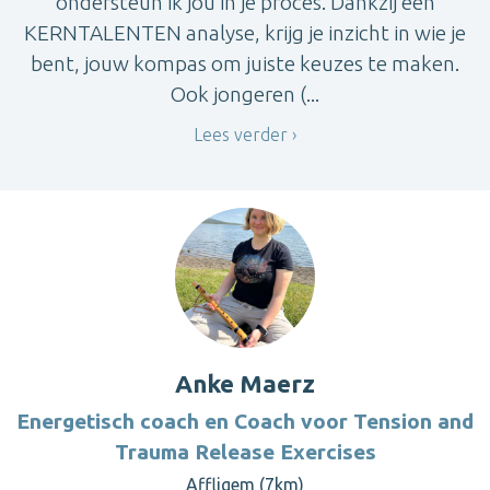
ondersteun ik jou in je proces. Dankzij een
KERNTALENTEN analyse, krijg je inzicht in wie je
bent, jouw kompas om juiste keuzes te maken.
Ook jongeren (...
Lees verder
Anke Maerz
Energetisch coach en Coach voor Tension and
Trauma Release Exercises
Affligem (7km)