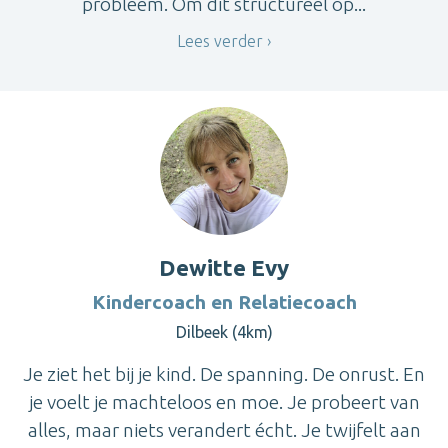
probleem. Om dit structureel op...
Lees verder
Dewitte Evy
Kindercoach en Relatiecoach
Dilbeek (4km)
Je ziet het bij je kind. De spanning. De onrust. En
je voelt je machteloos en moe. Je probeert van
alles, maar niets verandert écht. Je twijfelt aan