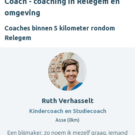
Coach - coaching in Relegem en
omgeving
Coaches binnen 5 kilometer rondom
Relegem
Ruth Verhasselt
Kindercoach en Studiecoach
Asse (0km)
Een blijmaker, zo noem ik mezelf graag. Iemand