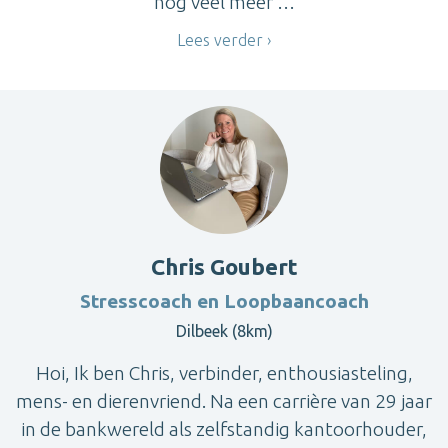
nog veel meer …
Lees verder
Chris Goubert
Stresscoach en Loopbaancoach
Dilbeek (8km)
Hoi, Ik ben Chris, verbinder, enthousiasteling,
mens- en dierenvriend. Na een carrière van 29 jaar
in de bankwereld als zelfstandig kantoorhouder,