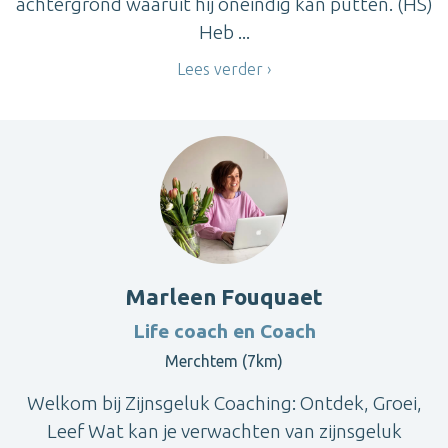
achtergrond waaruit hij oneindig kan putten. (HS)
Heb ...
Lees verder
Marleen Fouquaet
Life coach en Coach
Merchtem (7km)
Welkom bij Zijnsgeluk Coaching: Ontdek, Groei,
Leef Wat kan je verwachten van zijnsgeluk