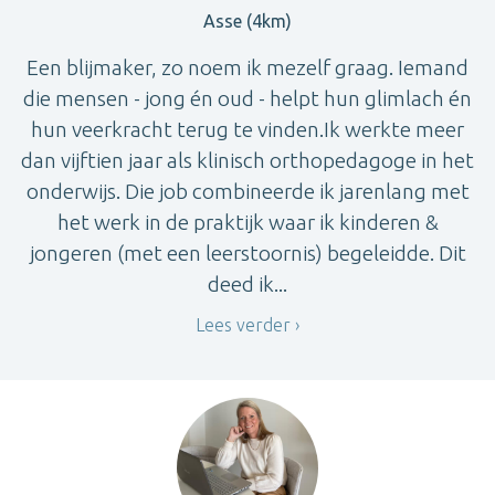
Asse (4km)
Een blijmaker, zo noem ik mezelf graag. Iemand
die mensen - jong én oud - helpt hun glimlach én
hun veerkracht terug te vinden.Ik werkte meer
dan vijftien jaar als klinisch orthopedagoge in het
onderwijs. Die job combineerde ik jarenlang met
het werk in de praktijk waar ik kinderen &
jongeren (met een leerstoornis) begeleidde. Dit
deed ik...
Lees verder