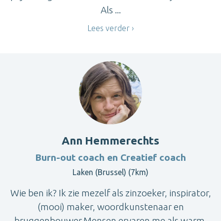
Als ...
Lees verder
Ann Hemmerechts
Burn-out coach en Creatief coach
Laken (Brussel) (7km)
Wie ben ik? Ik zie mezelf als zinzoeker, inspirator,
(mooi) maker, woordkunstenaar en
bruggenbouwer.Mensen ervaren me als warm,