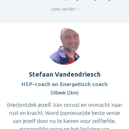
Lees verder
Stefaan Vandendriesch
HSP-coach en Energetisch coach
Dilbeek (2km)
(Her)ontdek jezelf. Van onrust en onmacht naar
rust en kracht. Word (opnieuw)de beste versie
van jezelf door nu te kiezen voor zelfliefde,
persoonlijke groei en het loslaten van