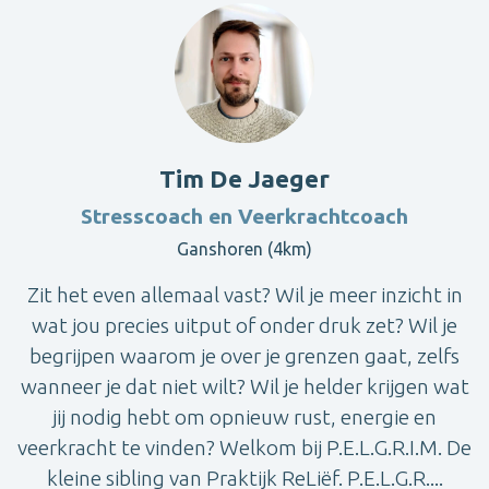
Tim De Jaeger
Stresscoach en Veerkrachtcoach
Ganshoren (4km)
Zit het even allemaal vast? Wil je meer inzicht in
wat jou precies uitput of onder druk zet? Wil je
begrijpen waarom je over je grenzen gaat, zelfs
wanneer je dat niet wilt? Wil je helder krijgen wat
jij nodig hebt om opnieuw rust, energie en
veerkracht te vinden? Welkom bij P.E.L.G.R.I.M. De
kleine sibling van Praktijk ReLiëf. P.E.L.G.R....