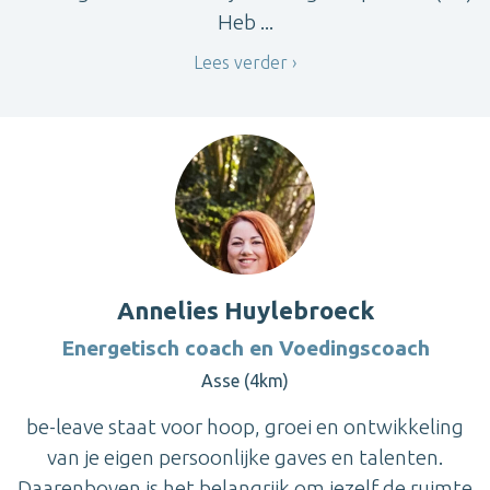
Heb ...
Lees verder
Annelies Huylebroeck
Energetisch coach en Voedingscoach
Asse (4km)
be-leave staat voor hoop, groei en ontwikkeling
van je eigen persoonlijke gaves en talenten.
Daarenboven is het belangrijk om jezelf de ruimte