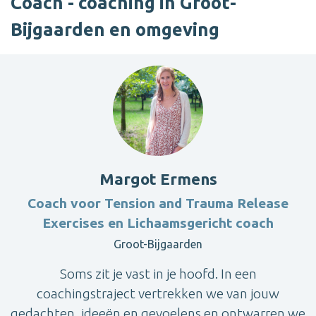
Coach - coaching in Groot-
Bijgaarden en omgeving
Margot Ermens
Coach voor Tension and Trauma Release
Exercises en Lichaamsgericht coach
Groot-Bijgaarden
Soms zit je vast in je hoofd. In een
coachingstraject vertrekken we van jouw
gedachten, ideeën en gevoelens en ontwarren we