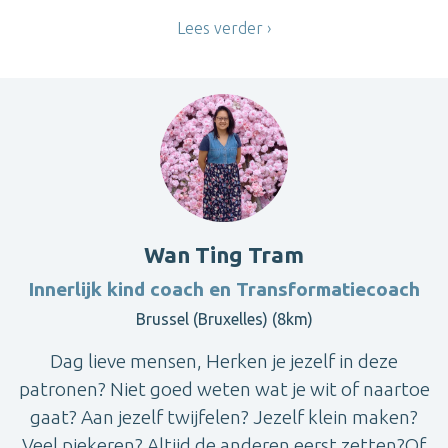
Lees verder
Wan Ting Tram
Innerlijk kind coach en Transformatiecoach
Brussel (Bruxelles) (8km)
Dag lieve mensen, Herken je jezelf in deze
patronen? Niet goed weten wat je wit of naartoe
gaat? Aan jezelf twijfelen? Jezelf klein maken?
Veel piekeren? Altijd de anderen eerst zetten?Of