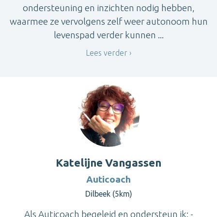
ondersteuning en inzichten nodig hebben,
waarmee ze vervolgens zelf weer autonoom hun
levenspad verder kunnen ...
Lees verder
Katelijne Vangassen
Auticoach
Dilbeek (5km)
Als Auticoach begeleid en ondersteun ik: -