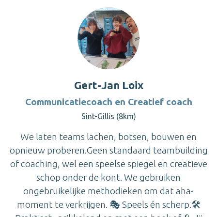
Gert-Jan Loix
Communicatiecoach en Creatief coach
Sint-Gillis (8km)
We laten teams lachen, botsen, bouwen en
opnieuw proberen.Geen standaard teambuilding
of coaching, wel een speelse spiegel en creatieve
schop onder de kont. We gebruiken
ongebruikelijke methodieken om dat aha-
moment te verkrijgen. 🎭 Speels én scherp.🛠️