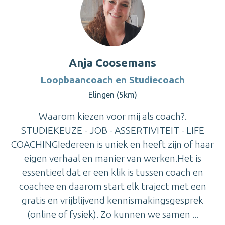
Anja Coosemans
Loopbaancoach en Studiecoach
Elingen (5km)
Waarom kiezen voor mij als coach?.
STUDIEKEUZE - JOB - ASSERTIVITEIT - LIFE
COACHINGIedereen is uniek en heeft zijn of haar
eigen verhaal en manier van werken.Het is
essentieel dat er een klik is tussen coach en
coachee en daarom start elk traject met een
gratis en vrijblijvend kennismakingsgesprek
(online of fysiek). Zo kunnen we samen ...