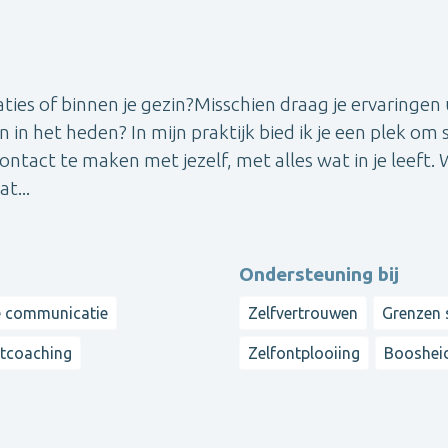
relaties of binnen je gezin?Misschien draag je ervaringen 
in het heden? In mijn praktijk bied ik je een plek om s
tact te maken met jezelf, met alles wat in je leeft.
t...
Ondersteuning bij
e communicatie
Zelfvertrouwen
Grenzen 
tcoaching
Zelfontplooiing
Booshei