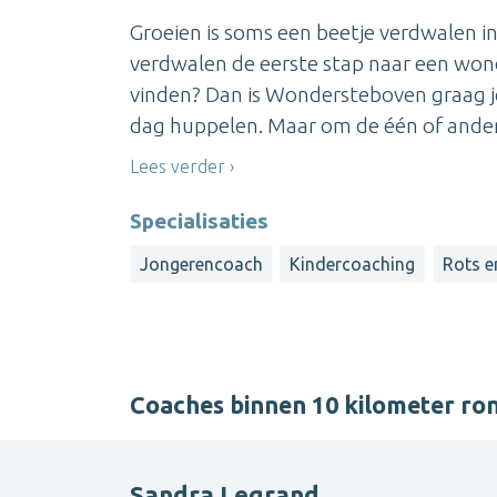
Groeien is soms een beetje verdwalen in
verdwalen de eerste stap naar een wond
vinden? Dan is Wondersteboven graag je k
dag huppelen. Maar om de één of andere
Lees verder
Specialisaties
Jongerencoach
Kindercoaching
Rots e
Coaches binnen 10 kilometer r
Sandra Legrand