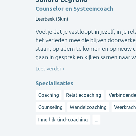
Counselor en Systeemcoach
Leerbeek (6km)
Voel je dat je vastloopt in jezelf, in je 
het verleden mee die blijven doorwerken 
staan, op adem te komen en opnieuw con
gaan in gesprek en kijken samen naar wa
Lees verder
Specialisaties
Coaching
Relatiecoaching
Verbindend
Counseling
Wandelcoaching
Veerkrach
Innerlijk kind-coaching
...