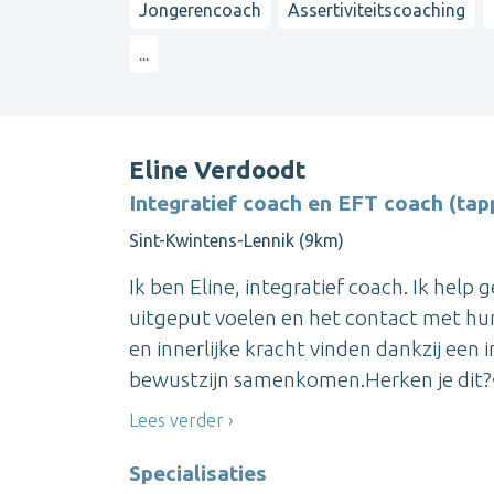
Jongerencoach
Assertiviteitscoaching
...
Eline Verdoodt
Integratief coach en EFT coach (tap
Sint-Kwintens-Lennik (9km)
Ik ben Eline, integratief coach. Ik hel
uitgeput voelen en het contact met hun 
en innerlijke kracht vinden dankzij een
bewustzijn samenkomen.Herken je dit?• 
Lees verder
Specialisaties