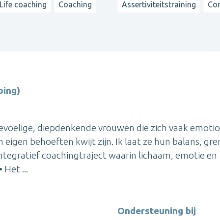
Life coaching
Coaching
Assertiviteitstraining
Co
ping)
p gevoelige, diepdenkende vrouwen die zich vaak emoti
eigen behoeften kwijt zijn. Ik laat ze hun balans, gr
 integratief coachingtraject waarin lichaam, emotie en
Het ...
Ondersteuning bij