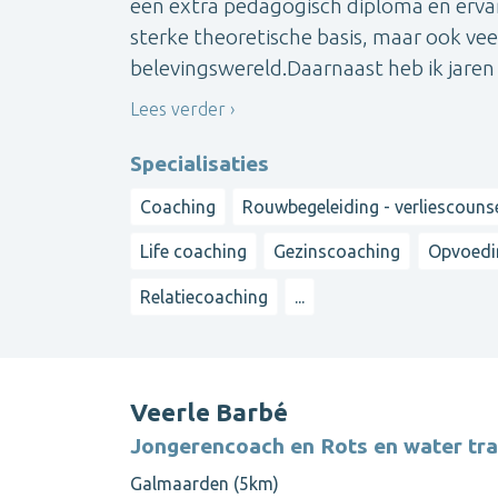
een extra pedagogisch diploma en ervar
sterke theoretische basis, maar ook vee
belevingswereld.Daarnaast heb ik jaren er
Lees verder
Specialisaties
Coaching
Rouwbegeleiding - verliescouns
Life coaching
Gezinscoaching
Opvoedi
Relatiecoaching
...
Veerle Barbé
Jongerencoach en Rots en water tra
Galmaarden (5km)