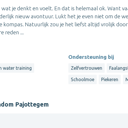
 wat je denkt en voelt. En dat is helemaal ok. Want va
erlijk nieuw avontuur. Lukt het je even niet om de w
ompas. Natuurlijk zou je het liefst altijd vrolijk door
 reden ...
Ondersteuning bij
n water training
Zelfvertrouwen
Faalangs
Schoolmoe
Piekeren
M
ondom Pajottegem