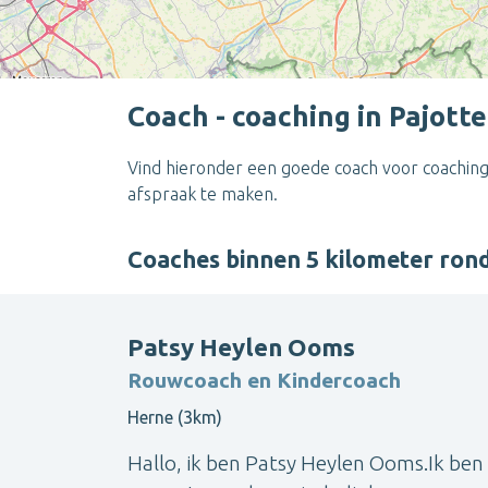
Coach - coaching in Pajot
Vind hieronder een goede coach voor coaching
afspraak te maken.
Coaches binnen 5 kilometer ro
Patsy Heylen Ooms
Rouwcoach en Kindercoach
Herne (3km)
Hallo, ik ben Patsy Heylen Ooms.Ik ben