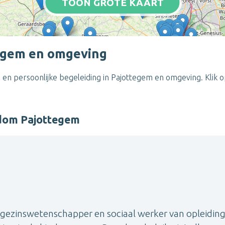
TOON GROTE KAART
tegem en omgeving
 en persoonlijke begeleiding in Pajottegem en omgeving. Klik 
ndom Pajottegem
 gezinswetenschapper en sociaal werker van opleidin