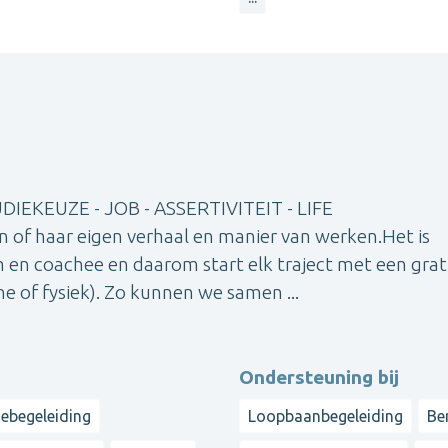
UDIEKEUZE - JOB - ASSERTIVITEIT - LIFE
n of haar eigen verhaal en manier van werken.Het is
ch en coachee en daarom start elk traject met een grat
ne of fysiek). Zo kunnen we samen ...
Ondersteuning bij
iebegeleiding
Loopbaanbegeleiding
Be