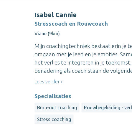
Isabel Cannie
Stresscoach en Rouwcoach
Viane (9km)
Mijn coachingtechniek bestaat erin je t
omgaan met je leed en je emoties. Sam
het verlies te integreren in je toekomst
benadering als coach staan de volgende
Lees verder
Specialisaties
Burn-out coaching
Rouwbegeleiding - ver
Stress coaching