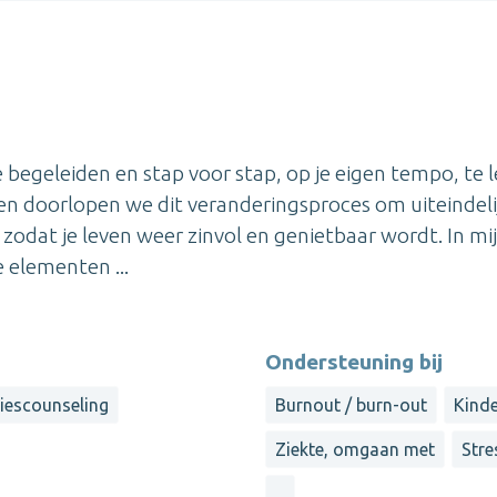
e begeleiden en stap voor stap, op je eigen tempo, te 
en doorlopen we dit veranderingsproces om uiteindeli
, zodat je leven weer zinvol en genietbaar wordt. In mi
 elementen ...
Ondersteuning bij
liescounseling
Burnout / burn-out
Kind
Ziekte, omgaan met
Stre
...