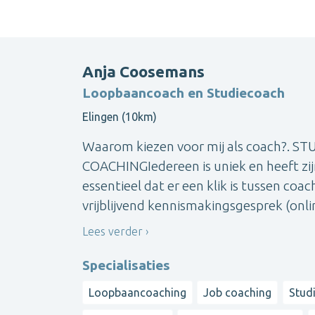
Anja Coosemans
Loopbaancoach en Studiecoach
Elingen (10km)
Waarom kiezen voor mij als coach?. ST
COACHINGIedereen is uniek en heeft zij
essentieel dat er een klik is tussen coa
vrijblijvend kennismakingsgesprek (onli
Lees verder
Specialisaties
Loopbaancoaching
Job coaching
Stud