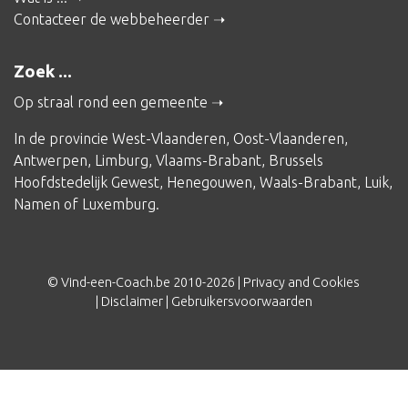
Contacteer de webbeheerder
Zoek ...
Op straal rond een gemeente
In de provincie
West-Vlaanderen
,
Oost-Vlaanderen
,
Antwerpen
,
Limburg
,
Vlaams-Brabant
,
Brussels
Hoofdstedelijk Gewest
,
Henegouwen
,
Waals-Brabant
,
Luik
,
Namen
of
Luxemburg
.
© Vind-een-Coach.be 2010-2026 |
Privacy and Cookies
|
Disclaimer
|
Gebruikersvoorwaarden