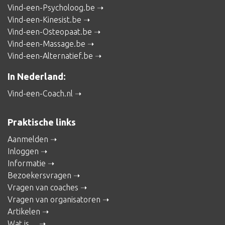
Vind-een-Psycholoog.be
Vind-een-Kinesist.be
Vind-een-Osteopaat.be
Vind-een-Massage.be
Vind-een-Alternatief.be
In Nederland:
Vind-een-Coach.nl
Praktische links
Aanmelden
Inloggen
Informatie
Bezoekersvragen
Vragen van coaches
Vragen van organisatoren
Artikelen
Wat is ...