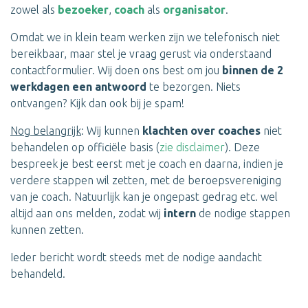
zowel als
bezoeker
,
coach
als
organisator
.
Omdat we in klein team werken zijn we telefonisch niet
bereikbaar, maar stel je vraag gerust via onderstaand
contactformulier. Wij doen ons best om jou
binnen de 2
werkdagen een antwoord
te bezorgen. Niets
ontvangen? Kijk dan ook bij je spam!
Nog belangrijk
: Wij kunnen
klachten over coaches
niet
behandelen op officiële basis (
zie disclaimer
). Deze
bespreek je best eerst met je coach en daarna, indien je
verdere stappen wil zetten, met de beroepsvereniging
van je coach. Natuurlijk kan je ongepast gedrag etc. wel
altijd aan ons melden, zodat wij
intern
de nodige stappen
kunnen zetten.
Ieder bericht wordt steeds met de nodige aandacht
behandeld.