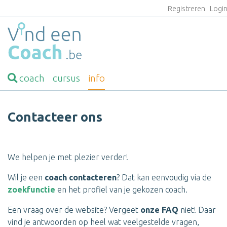
Registreren
Logi
coach
cursus
info
Contacteer ons
We helpen je met plezier verder!
Wil je een
coach contacteren
? Dat kan eenvoudig via de
zoekfunctie
en het profiel van je gekozen coach.
Een vraag over de website? Vergeet
onze FAQ
niet! Daar
vind je antwoorden op heel wat veelgestelde vragen,