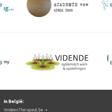
In België:
VindeenTherapeut.be