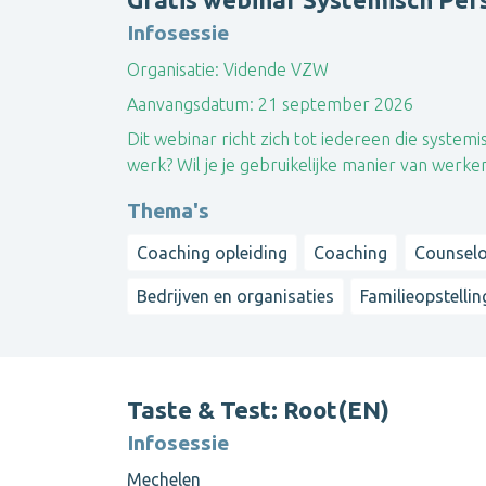
Infosessie
Organisatie:
Vidende VZW
Aanvangsdatum:
21 september 2026
Dit webinar richt zich tot iedereen die system
werk? Wil je je gebruikelijke manier van werk
Thema's
Coaching opleiding
Coaching
Counselo
Bedrijven en organisaties
Familieopstelli
Taste & Test: Root(EN)
Infosessie
Mechelen