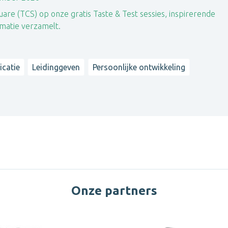
re (TCS) op onze gratis Taste & Test sessies, inspirerende
rmatie verzamelt.
catie
Leidinggeven
Persoonlijke ontwikkeling
Onze partners