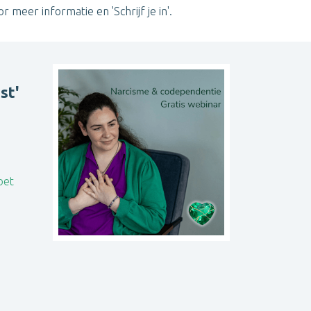
 meer informatie en 'Schrijf je in'.
st'
oet