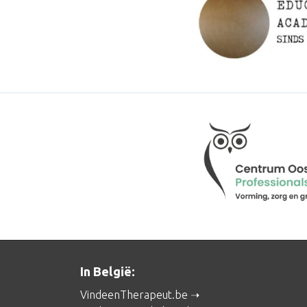
In België:
VindeenTherapeut.be