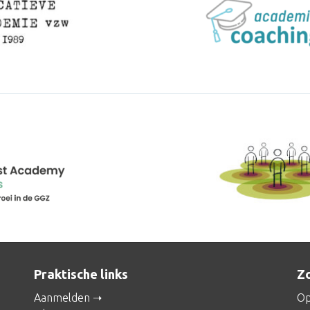
Praktische links
Zo
Aanmelden
Op