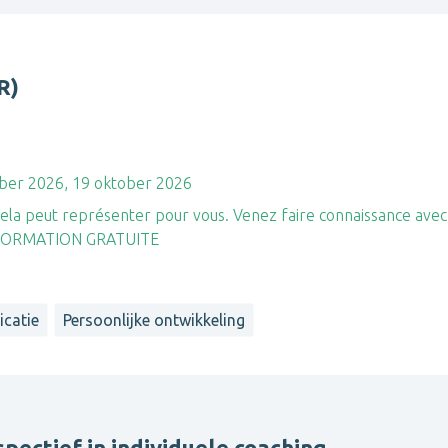
R)
ber 2026, 19 oktober 2026
cela peut représenter pour vous. Venez faire connaissance avec
n. FORMATION GRATUITE
catie
Persoonlijke ontwikkeling
pectief in individuele coaching