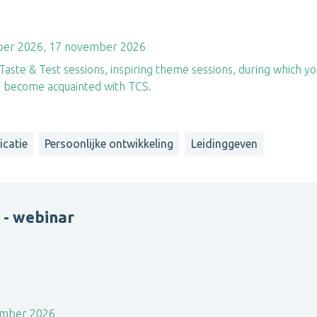
ber 2026, 17 november 2026
aste & Test sessions, inspiring theme sessions, during which yo
nd become acquainted with TCS.
catie
Persoonlijke ontwikkeling
Leidinggeven
 - webinar
ember 2026