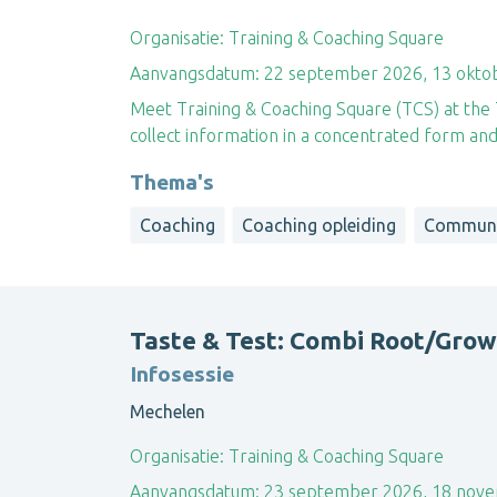
Organisatie:
Training & Coaching Square
Aanvangsdatum:
22 september 2026, 13 okto
Meet Training & Coaching Square (TCS) at the T
collect information in a concentrated form a
Thema's
Coaching
Coaching opleiding
Communi
Taste & Test: Combi Root/Grow
Infosessie
Mechelen
Organisatie:
Training & Coaching Square
Aanvangsdatum:
23 september 2026, 18 nov