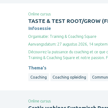
Online cursus
TASTE & TEST ROOT/GROW (F
Infosessie
Organisatie:
Training & Coaching Square
Aanvangsdatum:
27 augustus 2026, 14 septem
Découvrez la puissance du coaching et ce que 
Training & Coaching Square et notre passio
Thema's
Coaching
Coaching opleiding
Communi
Online cursus
Gratis webinar Systemisch Pers