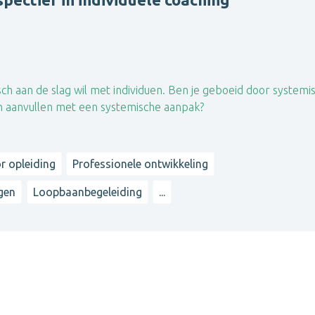
isch aan de slag wil met individuen. Ben je geboeid door systemi
en aanvullen met een systemische aanpak?
r opleiding
Professionele ontwikkeling
ngen
Loopbaanbegeleiding
...