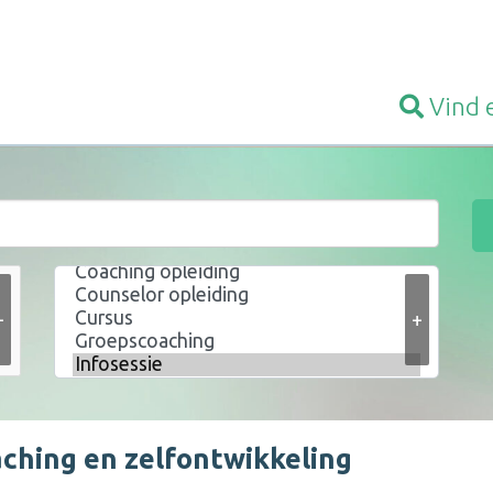
Vind
+
+
aching en zelfontwikkeling