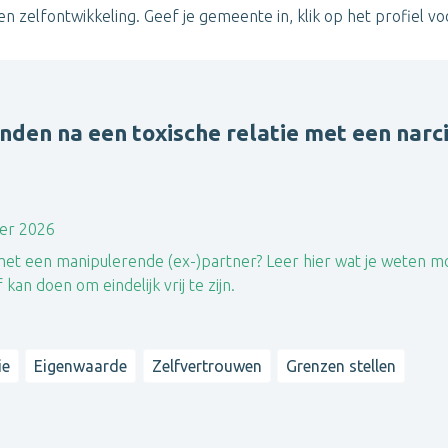
n zelfontwikkeling. Geef je gemeente in, klik op het profiel voor
inden na een toxische relatie met een narci
er 2026
ie met een manipulerende (ex-)partner? Leer hier wat je weten m
an doen om eindelijk vrij te zijn.
ie
Eigenwaarde
Zelfvertrouwen
Grenzen stellen