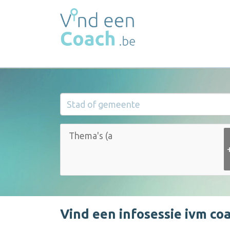
Vind een infosessie ivm co