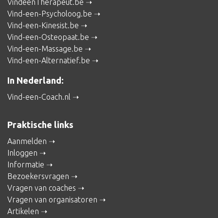
VindeenTherapeut.be
Vind-een-Psycholoog.be
Vind-een-Kinesist.be
Vind-een-Osteopaat.be
Vind-een-Massage.be
Vind-een-Alternatief.be
In Nederland:
Vind-een-Coach.nl
Praktische links
Aanmelden
Inloggen
Informatie
Bezoekersvragen
Vragen van coaches
Vragen van organisatoren
Artikelen