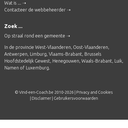
Wat is ...
Contacteer de webbeheerder
Zoek ...
Op straal rond een gemeente
In de provincie
West-Vlaanderen
,
Oost-Vlaanderen
,
Antwerpen
,
Limburg
,
Vlaams-Brabant
,
Brussels
Hoofdstedelijk Gewest
,
Henegouwen
,
Waals-Brabant
,
Luik
,
Namen
of
Luxemburg
.
© Vind-een-Coach.be 2010-2026 |
Privacy and Cookies
|
Disclaimer
|
Gebruikersvoorwaarden