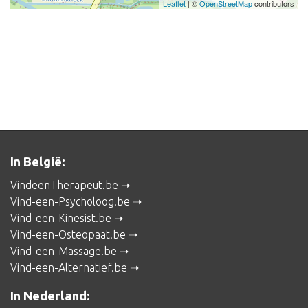
Leaflet
| ©
OpenStreetMap
contributors
In België:
VindeenTherapeut.be
Vind-een-Psycholoog.be
Vind-een-Kinesist.be
Vind-een-Osteopaat.be
Vind-een-Massage.be
Vind-een-Alternatief.be
In Nederland: